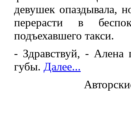
девушек опаздывала, н
перерасти в беспо
подъехавшего такси.
- Здравствуй, - Алена
губы.
Далее...
Авторски