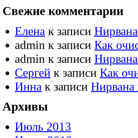
Свежие комментарии
Елена
к записи
Нирвана
admin к записи
Как очи
admin к записи
Нирвана
Сергей
к записи
Как оч
Инна
к записи
Нирвана 
Архивы
Июль 2013