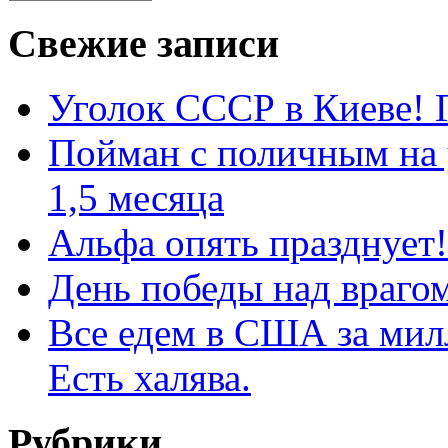
Свежие записи
Уголок СССР в Киеве! Г
Пойман с поличным на 
1,5 месяца
Альфа опять празднует!
День победы над врагом
Все едем в США за мил
Есть халява.
Рубрики