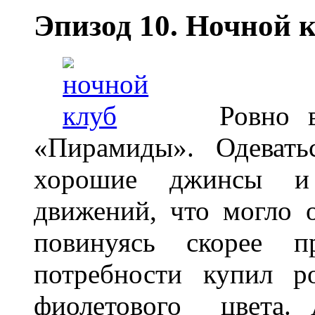
Эпизод 10. Ночной к
Ровно в п
«Пирамиды». Одевать
хорошие джинсы и 
движений, что могло 
повинуясь скорее п
потребности купил р
фиолетового цвета. 