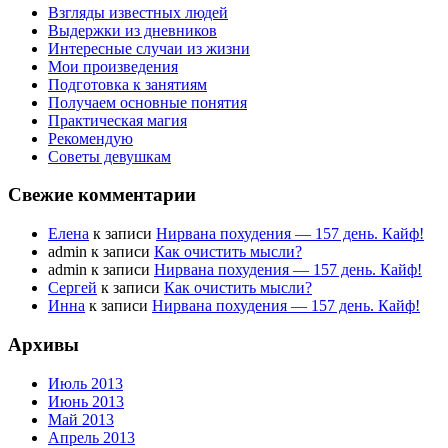
Взгляды известных людей
Выдержки из дневников
Интересные случаи из жизни
Мои произведения
Подготовка к занятиям
Получаем основные понятия
Практическая магия
Рекомендую
Советы девушкам
Свежие комментарии
Елена
к записи
Нирвана похудения — 157 день. Кайф!
admin к записи
Как очистить мысли?
admin к записи
Нирвана похудения — 157 день. Кайф!
Сергей
к записи
Как очистить мысли?
Инна
к записи
Нирвана похудения — 157 день. Кайф!
Архивы
Июль 2013
Июнь 2013
Май 2013
Апрель 2013