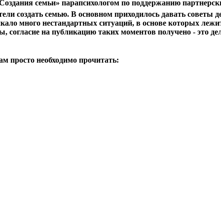
«Создания семьи» парапсихологом по поддержанию партнерски
ели создать семью. В основном приходилось давать
советы д
никало много нестандартных ситуаций, в основе которых леж
ы, согласие на публикацию таких моментов получено - это де
ам просто необходимо прочитать: