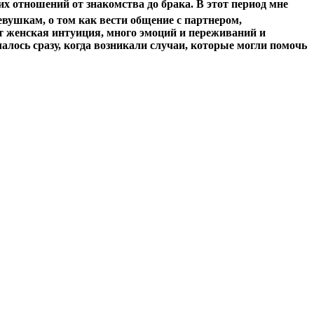
х отношений от знакомства до брака. В этот период мне
евушкам
, о том как вести общение с партнером,
ит женская интуиция, много эмоций и переживаний и
лалось сразу, когда возникали случаи, которые могли помочь