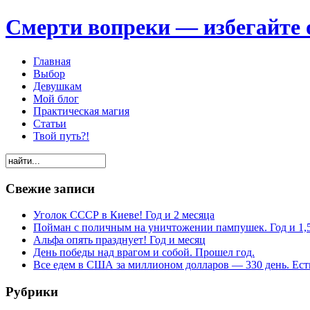
Смерти вопреки — избегайте 
Главная
Выбор
Девушкам
Мой блог
Практическая магия
Статьи
Твой путь?!
Свежие записи
Уголок СССР в Киеве! Год и 2 месяца
Пойман с поличным на уничтожении пампушек. Год и 1,
Альфа опять празднует! Год и месяц
День победы над врагом и собой. Прошел год.
Все едем в США за миллионом долларов — 330 день. Есть
Рубрики