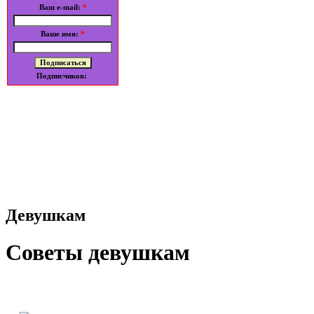
Ваш e-mail:
*
Ваше имя:
*
Подписчиков:
Девушкам
Советы девушкам