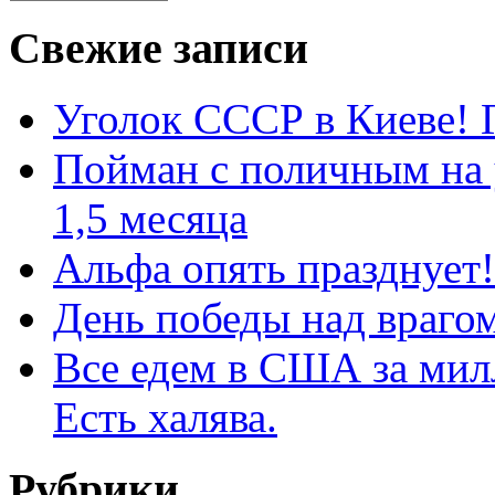
Свежие записи
Уголок СССР в Киеве! Г
Пойман с поличным на 
1,5 месяца
Альфа опять празднует!
День победы над врагом
Все едем в США за мил
Есть халява.
Рубрики