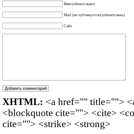
Имя (обязательно)
Mail (не публикуется) (обязательно)
Сайт
XHTML:
<a href="" title=""> <
<blockquote cite=""> <cite> <c
cite=""> <strike> <strong>