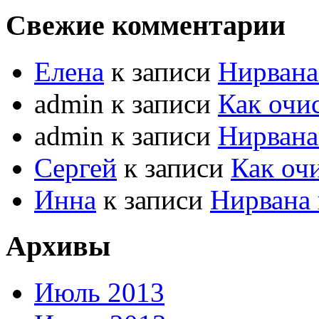
Свежие комментарии
Елена
к записи
Нирвана
admin к записи
Как очи
admin к записи
Нирвана
Сергей
к записи
Как оч
Инна
к записи
Нирвана 
Архивы
Июль 2013