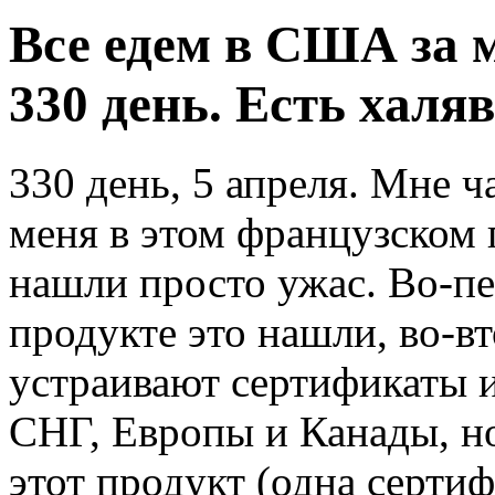
Все едем в США за 
330 день. Есть халяв
330 день, 5 апреля. Мне ч
меня в этом французском 
нашли просто ужас. Во-пе
продукте это нашли, во-в
устраивают сертификаты и
СНГ, Европы и Канады, н
этот продукт (одна сертиф