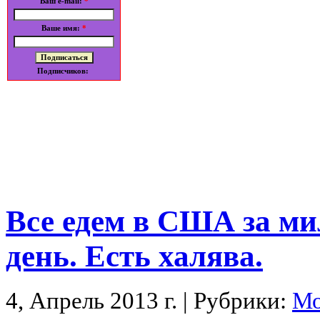
Ваш e-mail:
*
Ваше имя:
*
Подписчиков:
Все едем в США за м
день. Есть халява.
4, Апрель 2013 г. | Рубрики:
Мо