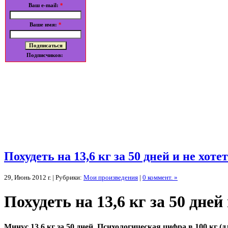
Ваш e-mail:
*
Ваше имя:
*
Подписчиков:
Похудеть на 13,6 кг за 50 дней и не хот
29, Июнь 2012 г. | Рубрики:
Мои произведения
|
0 коммент. »
Похудеть на 13,6 кг за 50 дне
Минус 13,6 кг за 50 дней. Психологическая цифра в 100 кг (