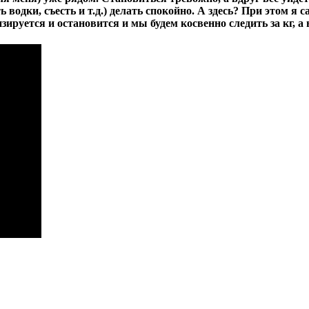
водки, съесть и т.д.) делать спокойно. А здесь? При этом я с
ируется и остановится и мы будем косвенно следить за кг, а