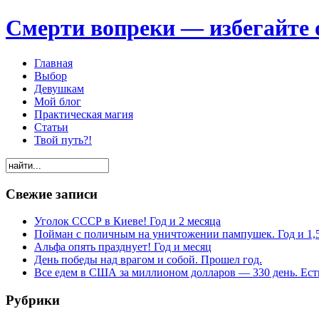
Смерти вопреки — избегайте 
Главная
Выбор
Девушкам
Мой блог
Практическая магия
Статьи
Твой путь?!
Свежие записи
Уголок СССР в Киеве! Год и 2 месяца
Пойман с поличным на уничтожении пампушек. Год и 1,
Альфа опять празднует! Год и месяц
День победы над врагом и собой. Прошел год.
Все едем в США за миллионом долларов — 330 день. Есть
Рубрики