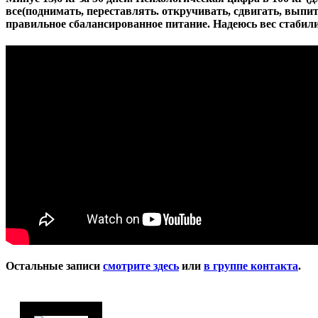
все(поднимать, переставлять. откручивать, сдвигать, выпить 
правильное сбалансированное питание. Надеюсь вес стабилиз
Остальные записи
смотрите здесь
или
в группе контакта
.