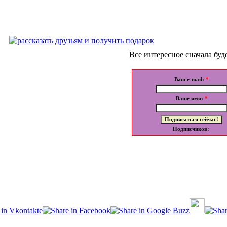
Все интересное сначала буде
Ваш e-mail:
*
Ваше имя:
*
Подписчиков: