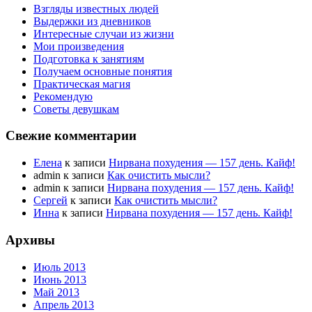
Взгляды известных людей
Выдержки из дневников
Интересные случаи из жизни
Мои произведения
Подготовка к занятиям
Получаем основные понятия
Практическая магия
Рекомендую
Советы девушкам
Свежие комментарии
Елена
к записи
Нирвана похудения — 157 день. Кайф!
admin к записи
Как очистить мысли?
admin к записи
Нирвана похудения — 157 день. Кайф!
Сергей
к записи
Как очистить мысли?
Инна
к записи
Нирвана похудения — 157 день. Кайф!
Архивы
Июль 2013
Июнь 2013
Май 2013
Апрель 2013