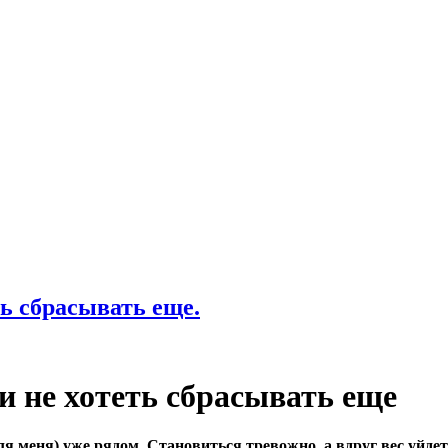
еть сбрасывать еще.
й и не хотеть сбрасывать еще
для меня) уже рядом. Становиться тревожно, а вдруг вес уйдет