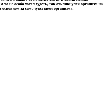
ам то не особо хотел худеть, так откликнулся организм на
 в основном за самочувствием организма.