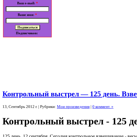
Ваш e-mail:
*
Ваше имя:
*
Подписчиков:
Контрольный выстрел — 125 день. Взв
13, Сентябрь 2012 г. | Рубрики:
Мои произведения
|
0 коммент. »
Контрольный выстрел - 125 д
125 день, 12 сентября. Сегодня контрольное взвешивание - весы 