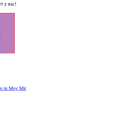
т у вас!