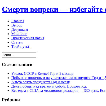
Смерти вопреки — избегайте 
Главная
Выбор
Девушкам
Мой блог
Практическая магия
Статьи
Твой путь?!
Свежие записи
Уголок СССР в Киеве! Год и 2 месяца
Пойман с поличным на уничтожении пампушек. Год и 1,
Альфа опять празднует! Год и месяц
День победы над врагом и собой. Прошел год.
Все едем в США за миллионом долларов — 330 день. Есть
Рубрики