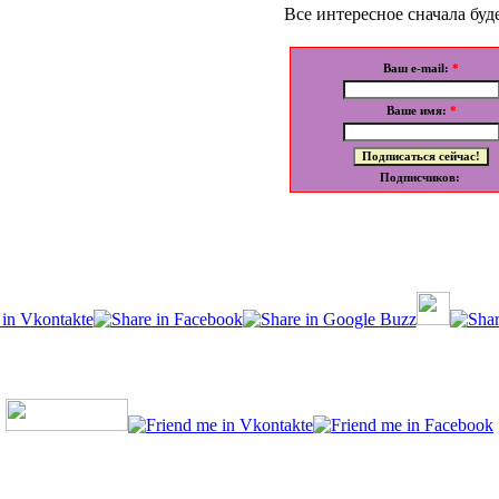
Все интересное сначала буде
Ваш e-mail:
*
Ваше имя:
*
Подписчиков: