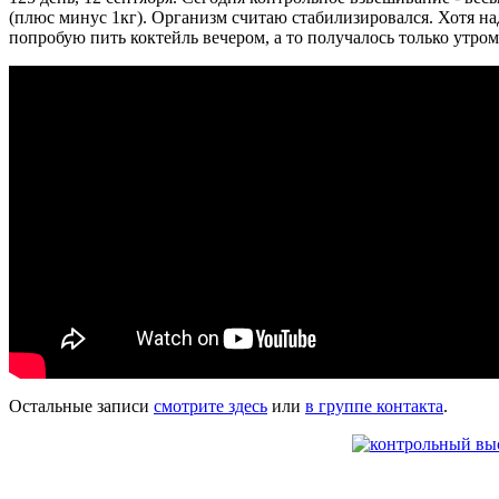
(плюс минус 1кг). Организм считаю стабилизировался. Хотя надо
попробую пить коктейль вечером, а то получалось только утром
Остальные записи
смотрите здесь
или
в группе контакта
.