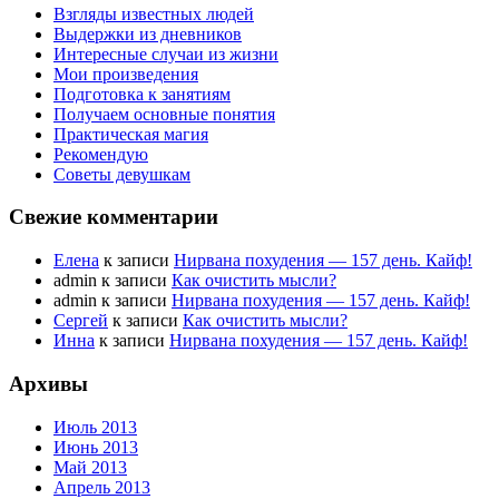
Взгляды известных людей
Выдержки из дневников
Интересные случаи из жизни
Мои произведения
Подготовка к занятиям
Получаем основные понятия
Практическая магия
Рекомендую
Советы девушкам
Свежие комментарии
Елена
к записи
Нирвана похудения — 157 день. Кайф!
admin к записи
Как очистить мысли?
admin к записи
Нирвана похудения — 157 день. Кайф!
Сергей
к записи
Как очистить мысли?
Инна
к записи
Нирвана похудения — 157 день. Кайф!
Архивы
Июль 2013
Июнь 2013
Май 2013
Апрель 2013