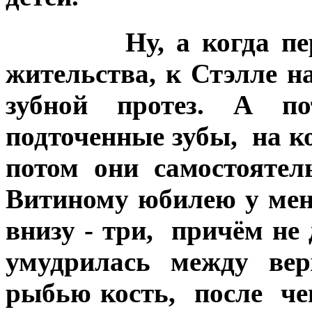
Ну, а когда переех
жительства, к Стэлле н
зубной протез. А по
подточенные зубы, на к
потом они самостояте
Витиному юбилею у меня
внизу - три, причём не
умудрилась между вер
рыбью кость, после че