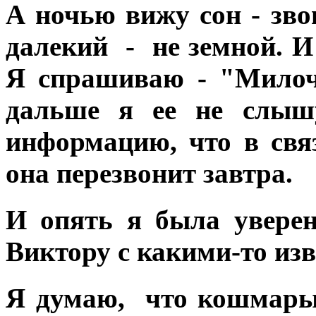
А ночью вижу сон - зв
далекий - не земной. И з
Я спрашиваю - "Милоч
дальше я ее не слышу
информацию, что в свя
она перезвонит завтра.
И опять я была уверен
Виктору с какими-то и
Я думаю, что кошмары 