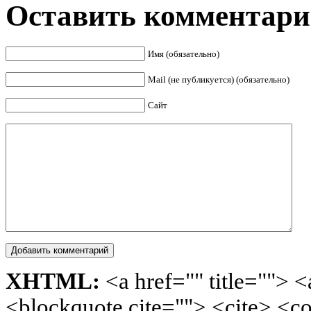
Оставить комментар
Имя (обязательно)
Mail (не публикуется) (обязательно)
Сайт
XHTML:
<a href="" title=""> <
<blockquote cite=""> <cite> <c