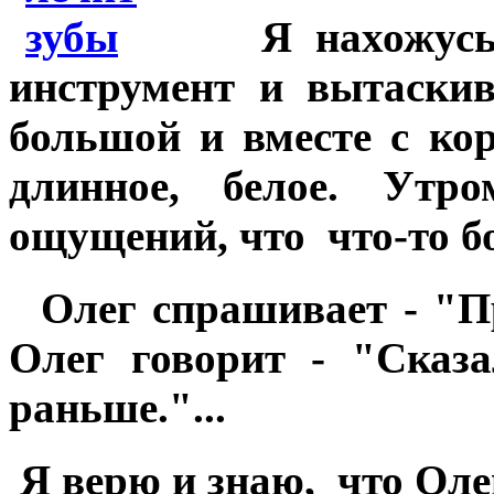
Я нахожусь 
инструмент и вытаскив
большой и вместе с ко
длинное, белое. Утр
ощущений, что что-то б
Олег спрашивает - "Пр
Олег говорит - "Сказ
раньше."...
Я верю и знаю, что Оле