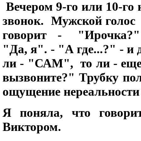
Вечером 9-го или 10-го
звонок. Мужской голос
говорит - "Ирочка?"
"Да, я". - "А где...?" - 
ли - "САМ", то ли - ещ
вызвоните?" Трубку по
ощущение нереальности 
Я поняла, что говори
Виктором.