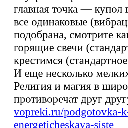
главная точка — купол 
все одинаковые (вибрац
подобрана, смотрите как
горящие свечи (стандар
крестимся (стандартное
И еще несколько мелких
Религия и магия в широ
противоречат друг дру
vopreki.ru/podgotovka-k
energeticheskaya-siste