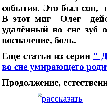
события. Это был сон,
В этот миг Олег дейс
удалённый во сне зуб 
воспаление, боль.
Еще статьи из серии
" 
во сне умирающего роди
Продолжение, естественн