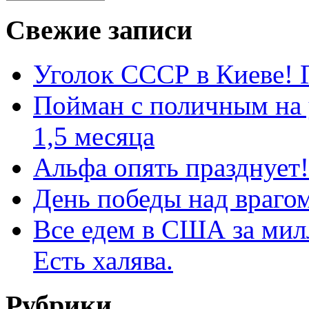
Свежие записи
Уголок СССР в Киеве! Г
Пойман с поличным на 
1,5 месяца
Альфа опять празднует!
День победы над врагом
Все едем в США за мил
Есть халява.
Рубрики