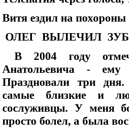
Витя ездил на похороны
ОЛЕГ ВЫЛЕЧИЛ ЗУБ
В 2004 году отм
Анатольевича - ему
Праздновали три дня.
самые близкие и л
сослуживцы. У меня бо
просто болел, а была во