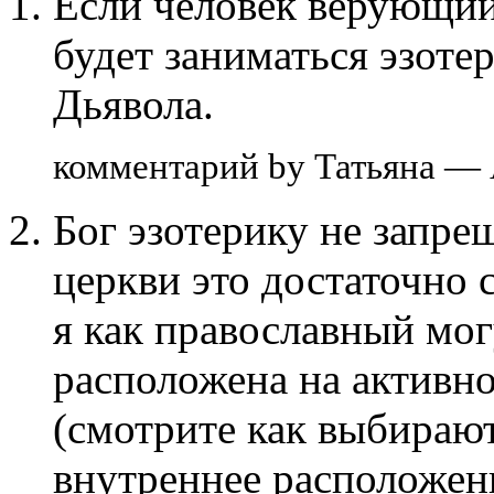
Если человек верующий 
будет заниматься эзотер
Дьявола.
комментарий by Татьяна — 
Бог эзотерику не запре
церкви это достаточно 
я как православный мог
расположена на активно
(смотрите как выбирают
внутреннее расположени