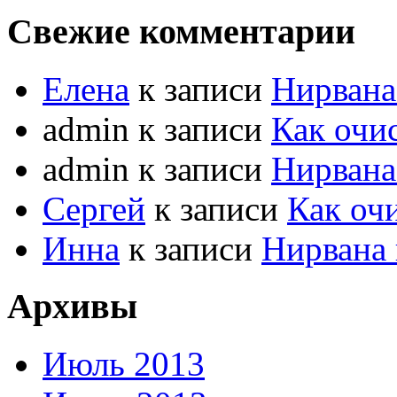
Свежие комментарии
Елена
к записи
Нирвана
admin к записи
Как очи
admin к записи
Нирвана
Сергей
к записи
Как оч
Инна
к записи
Нирвана 
Архивы
Июль 2013