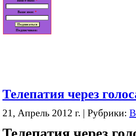
Ваш e-mail:
*
Ваше имя:
*
Подписчиков:
Телепатия через голос
21, Апрель 2012 г. | Рубрики:
В
Телепатия через гол