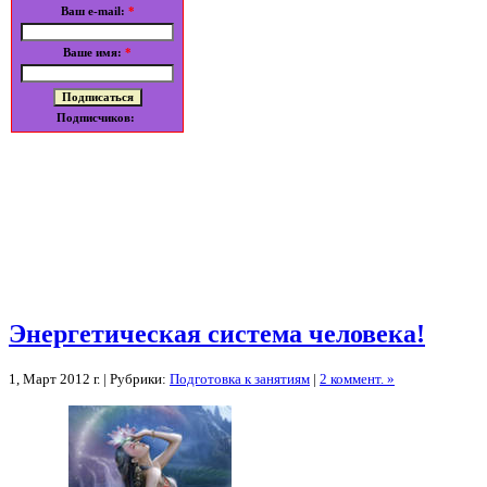
Ваш e-mail:
*
Ваше имя:
*
Подписчиков:
Энергетическая система человека!
1, Март 2012 г. | Рубрики:
Подготовка к занятиям
|
2 коммент. »