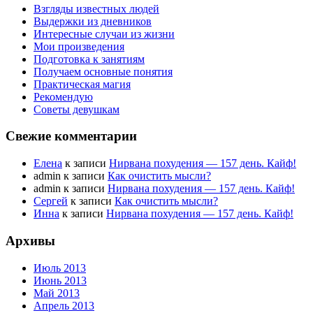
Взгляды известных людей
Выдержки из дневников
Интересные случаи из жизни
Мои произведения
Подготовка к занятиям
Получаем основные понятия
Практическая магия
Рекомендую
Советы девушкам
Свежие комментарии
Елена
к записи
Нирвана похудения — 157 день. Кайф!
admin к записи
Как очистить мысли?
admin к записи
Нирвана похудения — 157 день. Кайф!
Сергей
к записи
Как очистить мысли?
Инна
к записи
Нирвана похудения — 157 день. Кайф!
Архивы
Июль 2013
Июнь 2013
Май 2013
Апрель 2013