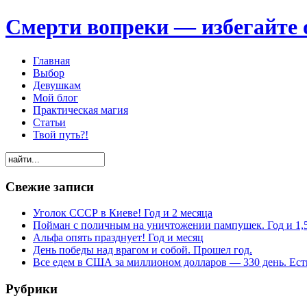
Смерти вопреки — избегайте 
Главная
Выбор
Девушкам
Мой блог
Практическая магия
Статьи
Твой путь?!
Свежие записи
Уголок СССР в Киеве! Год и 2 месяца
Пойман с поличным на уничтожении пампушек. Год и 1,
Альфа опять празднует! Год и месяц
День победы над врагом и собой. Прошел год.
Все едем в США за миллионом долларов — 330 день. Есть
Рубрики