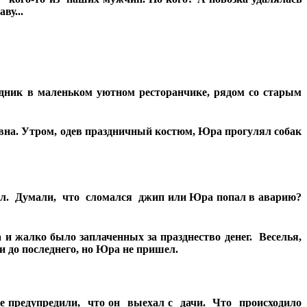
ву...
дник в маленьком уютном ресторанчике, рядом со старым
вна. Утром, одев праздничный костюм, Юра прогулял собак
ал. Думали, что сломался джип или Юра попал в аварию?
 жалко было заплаченных за празднество денег. Веселья,
и до последнего, но Юра не пришел.
Ее предупредили, что он выехал с дачи. Что происходило