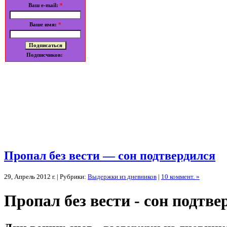
Ваш e-mail:
*
Ваше имя:
*
Подписчиков:
Пропал без вести — сон подтвердился
29, Апрель 2012 г. | Рубрики:
Выдержки из дневников
|
10 коммент. »
Пропал без вести - сон подтве