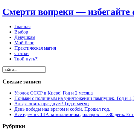
Смерти вопреки — избегайте 
Главная
Выбор
Девушкам
Мой блог
Практическая магия
Статьи
Твой путь?!
Свежие записи
Уголок СССР в Киеве! Год и 2 месяца
Пойман с поличным на уничтожении пампушек. Год и 1,
Альфа опять празднует! Год и месяц
День победы над врагом и собой. Прошел год.
Все едем в США за миллионом долларов — 330 день. Есть
Рубрики