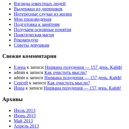
Взгляды известных людей
Выдержки из дневников
Интересные случаи из жизни
Мои произведения
Подготовка к занятиям
Получаем основные понятия
Практическая магия
Рекомендую
Советы девушкам
Свежие комментарии
Елена
к записи
Нирвана похудения — 157 день. Кайф!
admin к записи
Как очистить мысли?
admin к записи
Нирвана похудения — 157 день. Кайф!
Сергей
к записи
Как очистить мысли?
Инна
к записи
Нирвана похудения — 157 день. Кайф!
Архивы
Июль 2013
Июнь 2013
Май 2013
Апрель 2013