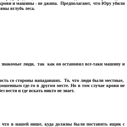
 крови и машины - не джипа. Предполагают, что Юру убили
яны вглубь леса.
накомые люди, так как он остановил все-таки машину и
сть со стороны нападавших. То, что люди были местные,
ошенным где-то в другом месте. Но в том случае крови не
ез вести
и где искать никто не знает.
е, что в нашей нише, куда должны были поставить ящик с