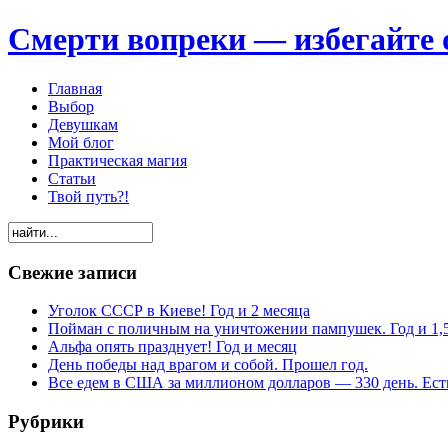
Смерти вопреки — избегайте 
Главная
Выбор
Девушкам
Мой блог
Практическая магия
Статьи
Твой путь?!
Свежие записи
Уголок СССР в Киеве! Год и 2 месяца
Пойман с поличным на уничтожении пампушек. Год и 1,
Альфа опять празднует! Год и месяц
День победы над врагом и собой. Прошел год.
Все едем в США за миллионом долларов — 330 день. Есть
Рубрики