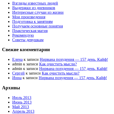
Взгляды известных людей
Выдержки из дневников
Интересные случаи из жизни
Мои произведения
Подготовка к занятиям
Получаем основные понятия
Практическая магия
Рекомендую
Советы девушкам
Свежие комментарии
Елена
к записи
Нирвана похудения — 157 день. Кайф!
admin к записи
Как очистить мысли?
admin к записи
Нирвана похудения — 157 день. Кайф!
Сергей
к записи
Как очистить мысли?
Инна
к записи
Нирвана похудения — 157 день. Кайф!
Архивы
Июль 2013
Июнь 2013
Май 2013
Апрель 2013