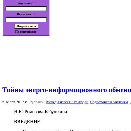
Ваш e-mail:
*
Ваше имя:
*
Подписчиков:
Тайны энерго-информационного обмена
6, Март 2012 г. | Рубрики:
Взгляды известных людей
,
Подготовка к занятиям
|
Н.Ю.Ремизова-Бабушкина
ВВЕДЕНИЕ