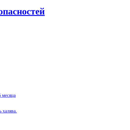
опасностей
5 месяца
 халява.