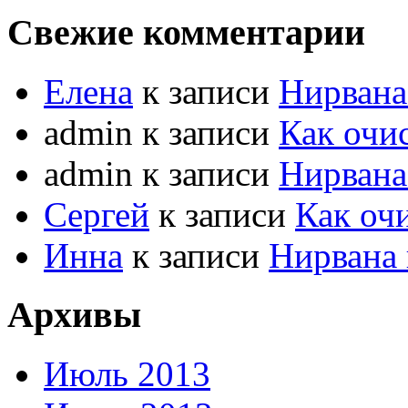
Свежие комментарии
Елена
к записи
Нирвана
admin к записи
Как очи
admin к записи
Нирвана
Сергей
к записи
Как оч
Инна
к записи
Нирвана 
Архивы
Июль 2013