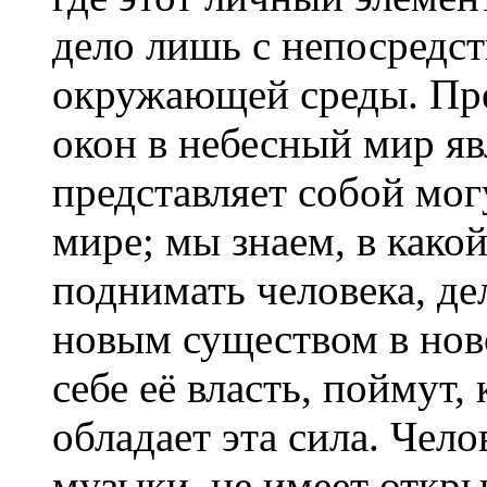
дело лишь с непосредс
окружающей среды. Пре
окон в небесный мир яв
представляет собой мо
мире; мы знаем, в како
поднимать человека, дел
новым существом в нов
себе её власть, поймут,
обладает эта сила. Чело
музыки, не имеет откры