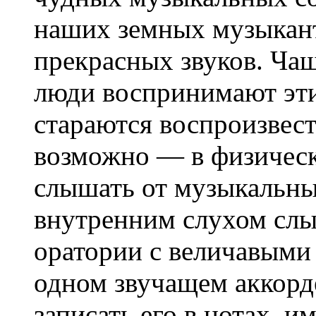
наших земных музыкант
прекрасных звуков. Чащ
люди воспринимают эти 
стараются воспроизвест
возможно — в физичес
слышать от музыкальных
внутренним слухом слы
оратории с величавыми
одном звучащем аккорде
записать его в нотах, 