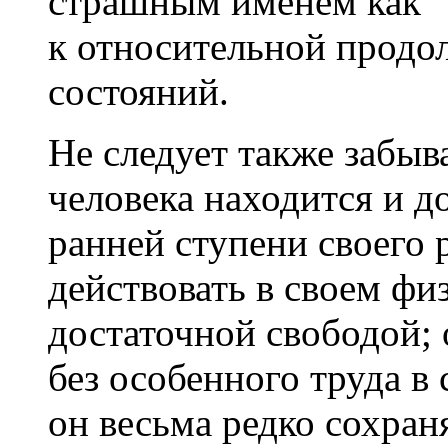
страшным именем как "а
к относительной продо
состояний.
Не следует также забыв
человека находится и д
ранней ступени своего 
действовать в своем фи
достаточной свободой; 
без особенного труда в 
он весьма редко сохран