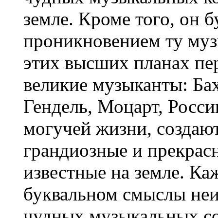
земле. Кроме того, он 
проникновением ту муз
этих высших планах пе
великие музыканты: Бах
Гендель, Моцарт, Росси
могучей жизни, создаю
грандиозные и прекрасн
известные на земле. Ка
буквальном смыслы не
чудных музыкальных со