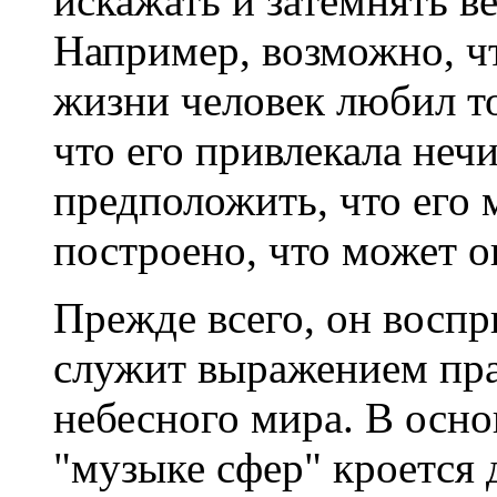
искажать и затемнять в
Например, возможно, чт
жизни человек любил т
что его привлекала нечи
предположить, что его
построено, что может о
Прежде всего, он воспр
служит выражением пра
небесного мира. В осно
"музыке сфер" кроется 