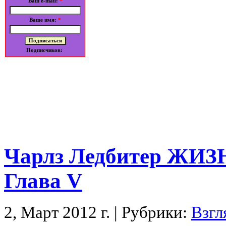
Ваш e-mail:
*
Ваше имя:
*
Подписчиков:
Чарлз Ледбитер ЖИ
Глава V
2, Март 2012 г. | Рубрики:
Взгл