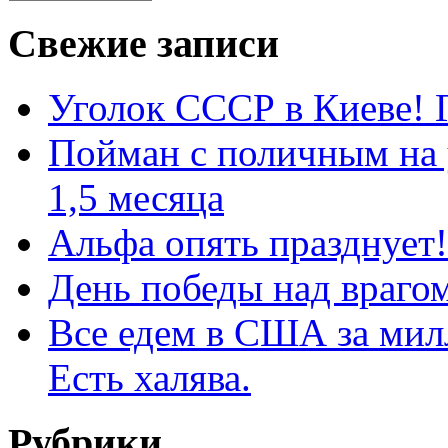
Свежие записи
Уголок СССР в Киеве! Г
Пойман с поличным на 
1,5 месяца
Альфа опять празднует!
День победы над врагом
Все едем в США за мил
Есть халява.
Рубрики