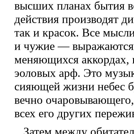
высших планах бытия 
действия производят ди
так и красок. Все мысл
и чужие — выражаются 
меняющихся аккордах, 
эоловых арф. Это музы
сияющей жизни небес бу
вечно очаровывающего,
всех его других пережи
Затем между обитател