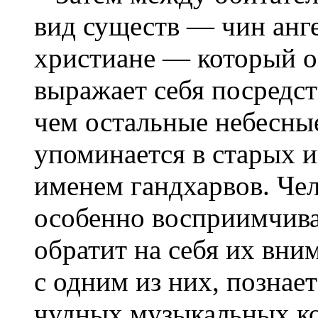
вид существ — чин анге
христиане — который о
выражает себя посредст
чем остальные небесны
упоминается в старых и
именем гандхарвов. Чел
особенно восприимчива
обратит на себя их вни
с одним из них, познае
чудных музыкальных к