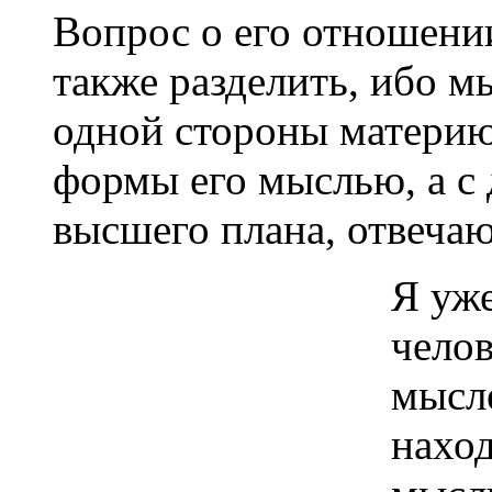
Вопрос о его отношени
также разделить, ибо м
одной стороны материю
формы его мыслью, а с
высшего плана, отвечаю
Я уж
челов
мысл
нахо